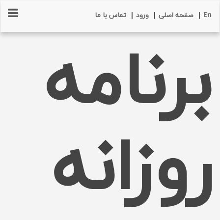
En
|
صفحه اصلی
|
ورود
|
تماس با ما
برنامه
روزانه