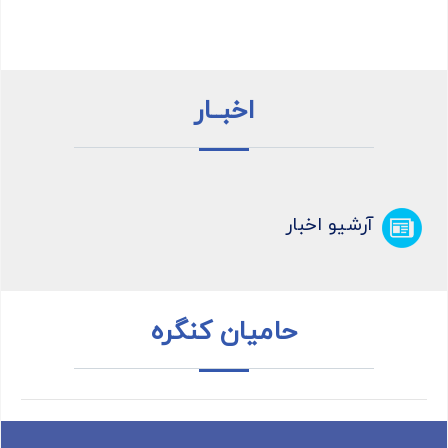
اخبــار
آرشیو اخبار
حامیان کنگره