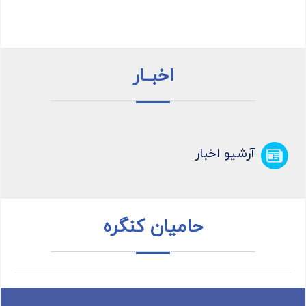
اخبــار
آرشیو اخبار
حامیان کنگره