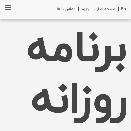
En
|
صفحه اصلی
|
ورود
|
تماس با ما
برنامه
روزانه