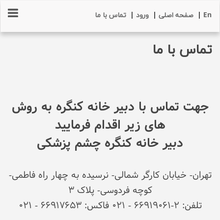
En
|
صفحه اصلی
|
ورود
|
تماس با ما
تماس با ما
جهت تماس با دبیر خانه کنگره به روش
های زیر اقدام فرمایید
دبیر خانه کنگره چشم پزشکی
تهران- خیابان کارگر شمالی- نرسیده به چهار راه فاطمی-
کوچه فردوسی- پلاک 3
تلفن: 2-66919061 - 021 فاكس: 66917653 - 021