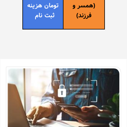
(همسر و
تومان هزینه
فرزند)
ثبت نام