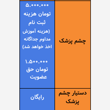
5.000.000
تومان هزینه
ثبت نام
(
هزینه آموزش
مداوم جداگانه
چشم پزشک
اخذ خواهد شد
)
1.500.000
تومان حق
عضویت
دستیار چشم
رایگان
پزشک