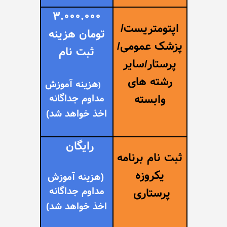
3.000.000
اپتومتریست/
تومان هزینه
پزشک عمومی/
ثبت نام
پرستار/سایر
رشته های
هزینه آموزش
(
وابسته
مداوم جداگانه
اخذ خواهد شد
)
رایگان
ثبت نام برنامه
یکروزه
(
هزینه آموزش
مداوم جداگانه
پرستاری
اخذ خواهد شد
)