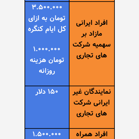
3.500.000
تومان به ازای
افراد ایرانی
کل ایام کنگره
مازاد بر
سهمیه شرکت
1.000.000
های تجاری
تومان هزینه
روزانه
نمایندگان غیر
0 دلار
15
ایرانی شرکت
های تجاری
افراد همراه
1.500.000