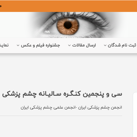
ص
ثبت نام شدگان
ارسال مقالات
جشنواره فیلم و عکس
نمایش
سی‌ و پنجمین کنـگـره سـالیـانه چشم پزشکی ا
انجمن چشم پزشکی ایران -انجمن علمی چشم پزشکی ایران