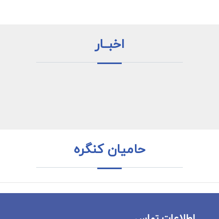
اخبــار
حامیان کنگره
اطلاعات تماس