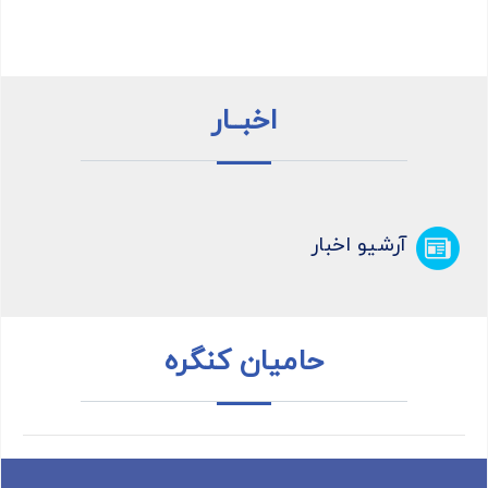
اخبــار
آرشیو اخبار
حامیان کنگره