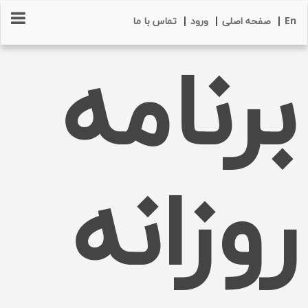
En
|
صفحه اصلی
|
ورود
|
تماس با ما
برنامه
روزانه