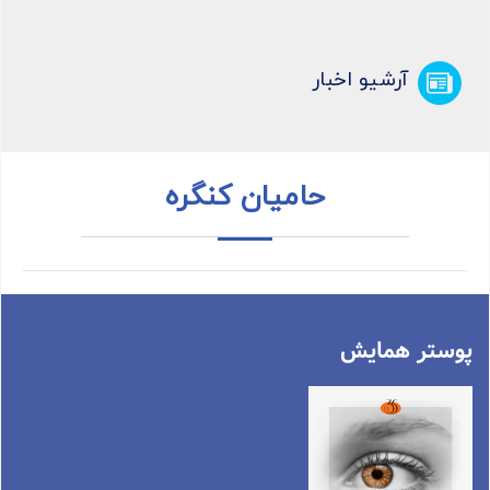
آرشیو اخبار
حامیان کنگره
پوستر همایش