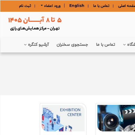
فحه اصلی
تماس با ما
English
ورود اعضاء
ثبت نام
گاه
تماس با ما
جستجوی سخنران
آرشیو کنگره