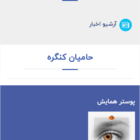
آرشیو اخبار
حامیان کنگره
پوستر همایش