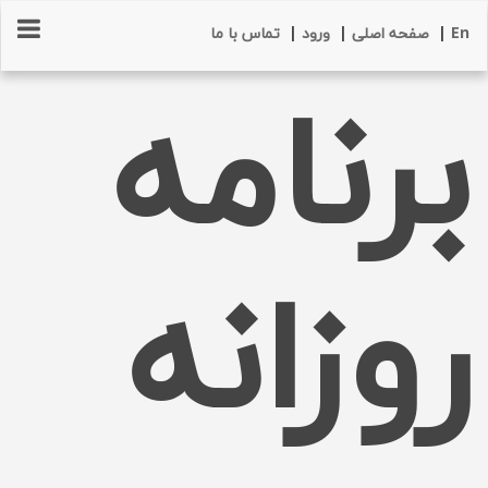
En
|
صفحه اصلی
|
ورود
|
تماس با ما
برنامه
روزانه