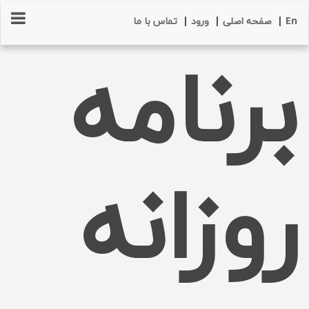
En
|
صفحه اصلی
|
ورود
|
تماس با ما
برنامه
روزانه