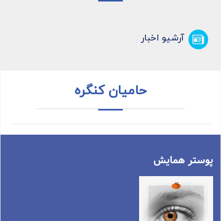
آرشیو اخبار
حامیان کنگره
پوستر همایش