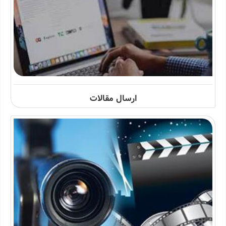
ارسال مقالات