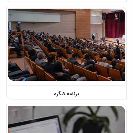
برنامه کنگره