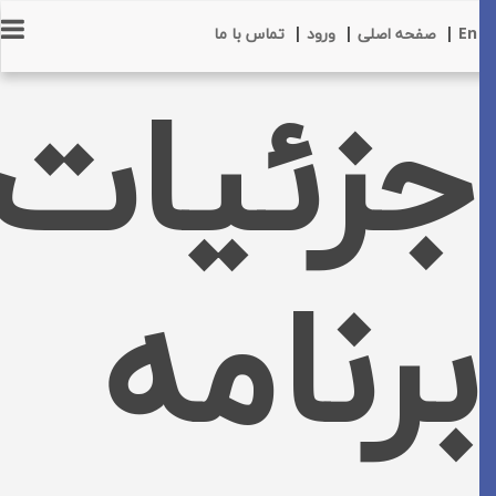
En
|
صفحه اصلی
|
ورود
|
تماس با ما
جزئیات
برنامه