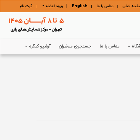
فحه اصلی
تماس با ما
English
ورود اعضاء
ثبت نام
گاه
تماس با ما
جستجوی سخنران
آرشیو کنگره