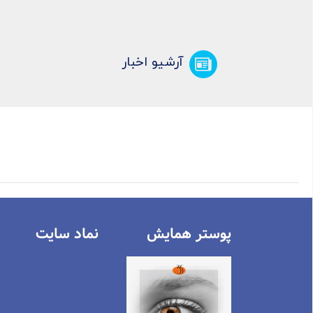
آرشیو اخبار
پوستر همایش
نماد سايت