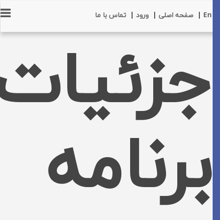
En
|
صفحه اصلی
|
ورود
|
تماس با ما
جزئیات
برنامه